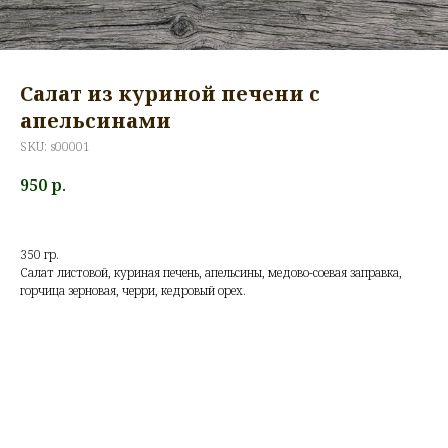
Салат из куриной печени с
апельсинами
SKU:
s00001
950
р.
350 гр.
Салат листовой, куриная печень, апельсины, медово-соевая заправка,
горчица зерновая, черри, кедровый орех.