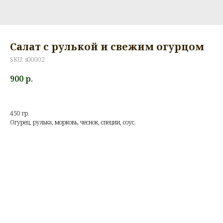
Салат с рулькой и свежим огурцом
SKU:
s00002
900
р.
450 гр.
Огурец, рулька, морковь, чеснок, специи, соус.