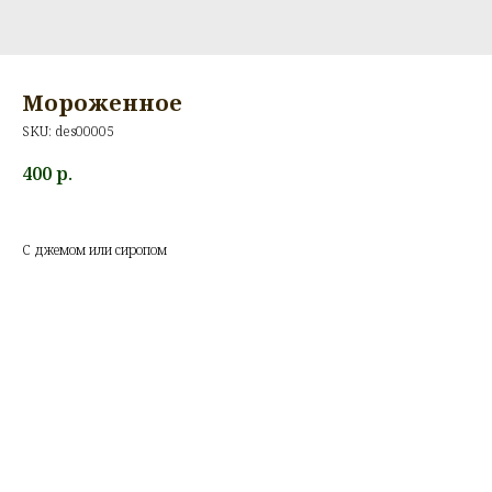
Мороженное
SKU:
des00005
400
р.
С джемом или сиропом