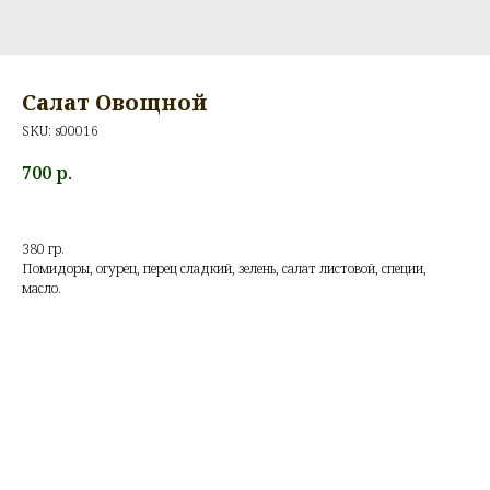
Салат Овощной
SKU:
s00016
700
р.
380 гр.
Помидоры, огурец, перец сладкий, зелень, салат листовой, специи,
масло.