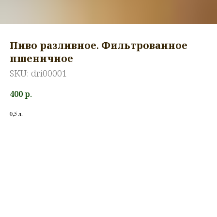
Пиво разливное. Фильтрованное
пшеничное
SKU:
dri00001
400
р.
0,5 л.